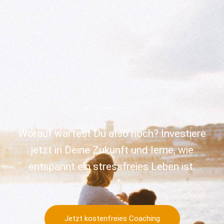
Worauf wartest Du also noch? Investiere
jetzt in Deine Zukunft und lerne, wie
entspannt ein stressfreies Leben ist.
Jetzt kostenfreies Coaching