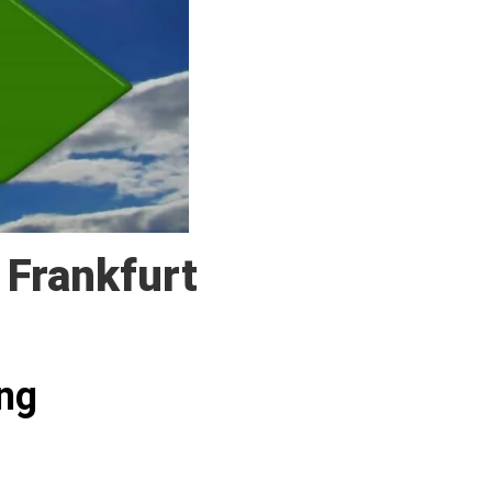
 Frankfurt
ng