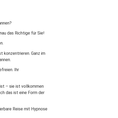
pannen?
nau das Richtige für Sie!
n.
st konzentrieren. Ganz im
annen.
freien. Ihr
ist – sie ist vollkommen
ch das ist eine Form der
derbare Reise mit Hypnose