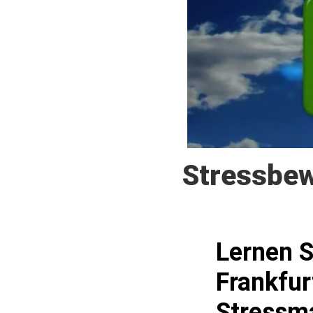
Stressbew
Lernen 
Frankfur
Stressm