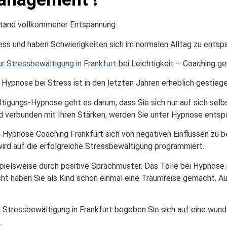
stand vollkommener Entspannung.
ress und haben Schwierigkeiten sich im normalen Alltag zu ents
r Stressbewältigung in Frankfurt
bei Leichtigkeit – Coaching ge
Hypnose bei Stress ist in den letzten Jahren erheblich gestiege
tigungs-Hypnose geht es darum, dass Sie sich nur auf sich selb
nd verbunden mit Ihren Stärken, werden Sie unter Hypnose entsp
m Hypnose Coaching Frankfurt sich von negativen Einflüssen zu be
ird auf die erfolgreiche Stressbewältigung programmiert.
pielsweise durch positive Sprachmuster. Das Tolle bei Hypnose 
icht haben Sie als Kind schon einmal eine Traumreise gemacht. Au
 Stressbewältigung in Frankfurt begeben Sie sich auf eine wun
.