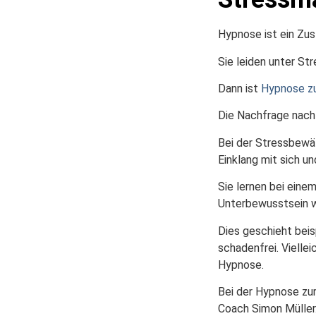
Hypnose ist ein Zu
Sie leiden unter St
Dann ist
Hypnose zu
Die Nachfrage nach 
Bei der Stressbewäl
Einklang mit sich u
Sie lernen bei eine
Unterbewusstsein w
Dies geschieht beis
schadenfrei. Vielle
Hypnose.
Bei der Hypnose zur
Coach Simon Müller