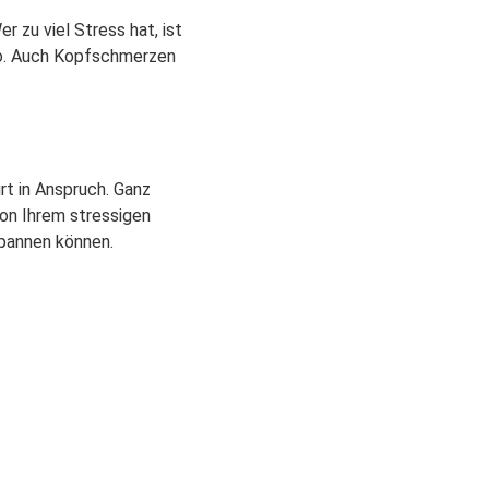
r zu viel Stress hat, ist
iko. Auch Kopfschmerzen
t in Anspruch. Ganz
on Ihrem stressigen
spannen können.