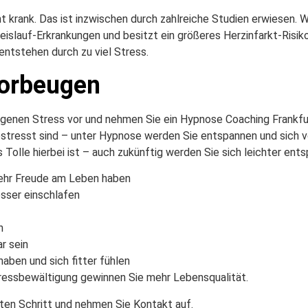
 krank. Das ist inzwischen durch zahlreiche Studien erwiesen. We
kreislauf-Erkrankungen und besitzt ein größeres Herzinfarkt-Ris
 entstehen durch zu viel Stress.
Vorbeugen
igenen Stress vor und nehmen Sie ein Hypnose Coaching Frankfur
estresst sind – unter Hypnose werden Sie entspannen und sich v
s Tolle hierbei ist – auch zukünftig werden Sie sich leichter ent
ehr Freude am Leben haben
sser einschlafen
n
r sein
aben und sich fitter fühlen
ressbewältigung gewinnen Sie mehr Lebensqualität.
ten Schritt und nehmen Sie Kontakt auf.