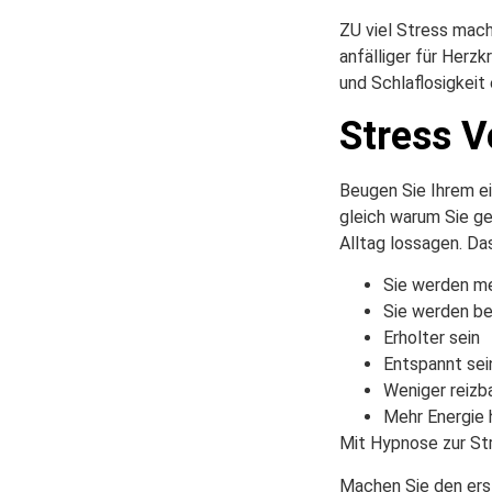
ZU viel Stress macht
anfälliger für Herz
und Schlaflosigkeit
Stress 
Beugen Sie Ihrem e
gleich warum Sie g
Alltag lossagen. Da
Sie werden m
Sie werden be
Erholter sein
Entspannt sei
Weniger reizba
Mehr Energie h
Mit Hypnose zur St
Machen Sie den ers