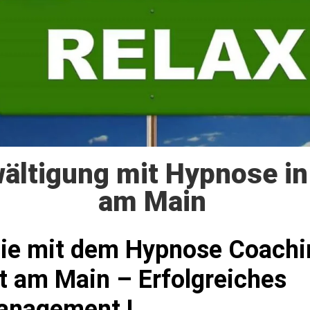
ältigung mit Hypnose in
am Main
Sie mit dem Hypnose Coachi
t am Main – Erfolgreiches
anagement !