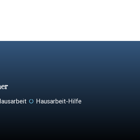
ner
ausarbeit
Hausarbeit-Hilfe